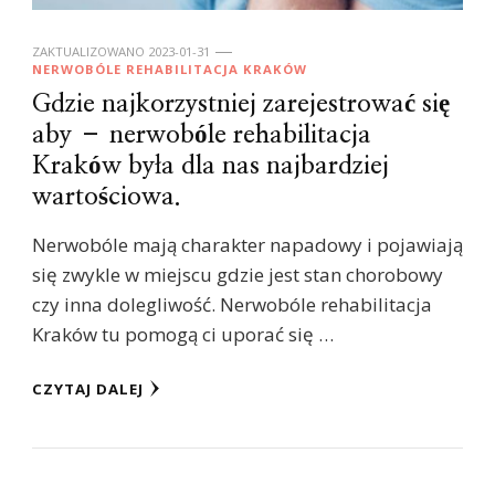
ZAKTUALIZOWANO
2023-01-31
NERWOBÓLE REHABILITACJA KRAKÓW
Gdzie najkorzystniej zarejestrować się
aby – nerwobóle rehabilitacja
Kraków była dla nas najbardziej
wartościowa.
Nerwobóle mają charakter napadowy i pojawiają
się zwykle w miejscu gdzie jest stan chorobowy
czy inna dolegliwość. Nerwobóle rehabilitacja
Kraków tu pomogą ci uporać się …
CZYTAJ DALEJ