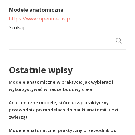
Modele anatomiczne
:
https://www.openmedis.pl
Szukaj
S
Ostatnie wpisy
Modele anatomiczne w praktyce: jak wybierać i
wykorzystywać w nauce budowy ciała
Anatomiczne modele, które uczą: praktyczny
przewodnik po modelach do nauki anatomii ludzi i
zwierząt
Modele anatomiczne: praktyczny przewodnik po